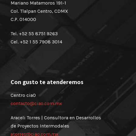
Mariano Matamoros 191-1
Col. Tlalpan Centro, CDMX
C.P. 014000
Tel. +52 55 8751 9263
Cel. +52 1 55 7908 3014
Con gusto te atenderemos
Centro ciaO
contacto@ciao.com.mx
Araceli Torres | Consultora en Desarrollos
de Proyectos Intermodales
atorres@ciao.com.mx