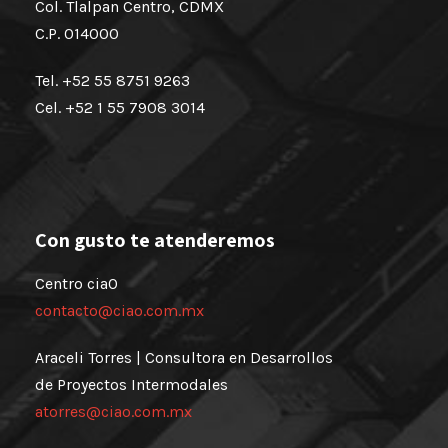
Col. Tlalpan Centro, CDMX
C.P. 014000
Tel. +52 55 8751 9263
Cel. +52 1 55 7908 3014
Con gusto te atenderemos
Centro ciaO
contacto@ciao.com.mx
Araceli Torres | Consultora en Desarrollos
de Proyectos Intermodales
atorres@ciao.com.mx