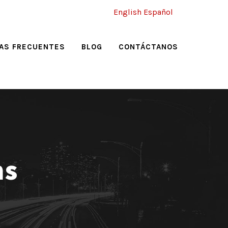
English
Español
AS FRECUENTES
BLOG
CONTÁCTANOS
ns