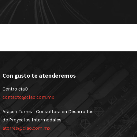
Con gusto te atenderemos
Centro ciaO
contacto@ciao.com.mx
Araceli Torres | Consultora en Desarrollos
de Proyectos Intermodales
atorres@ciao.com.mx