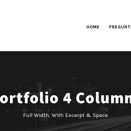
HOME
PREGUNT
ortfolio 4 Colum
Full Width, With Excerpt & Space