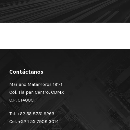
Contáctanos
Mariano Matamoros 191-1
Col. Tlalpan Centro, CDMX
C.P. 014000
Tel. +52 55 8751 9263
Cel. +52 1 55 7908 3014