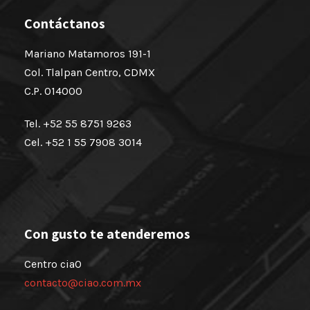
Contáctanos
Mariano Matamoros 191-1
Col. Tlalpan Centro, CDMX
C.P. 014000
Tel. +52 55 8751 9263
Cel. +52 1 55 7908 3014
Con gusto te atenderemos
Centro ciaO
contacto@ciao.com.mx