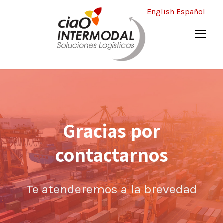
English
Español
Gracias por
contactarnos
Te atenderemos a la brevedad